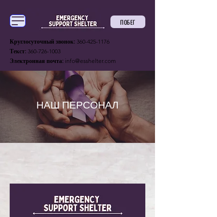
ПОБЕГ
Круглосуточный звонок:
360-425-1176
Текст:
360-726-1003
Электронная почта:
info@esshelter.com
НАШ ПЕРСОНАЛ