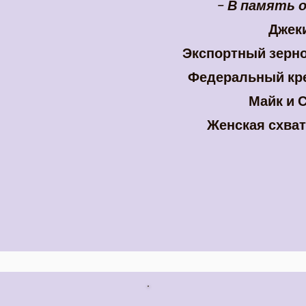
- В память 
Джек
Экспортный зерно
Федеральный кре
Майк и 
Женская схват