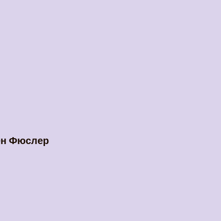
ен Фюслер