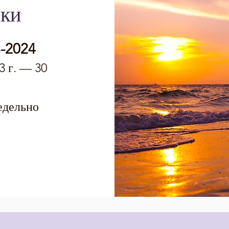
ки
-2024
3 г. — 30
едельно