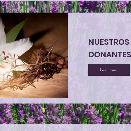
NUESTROS
DONANTE
Leer más