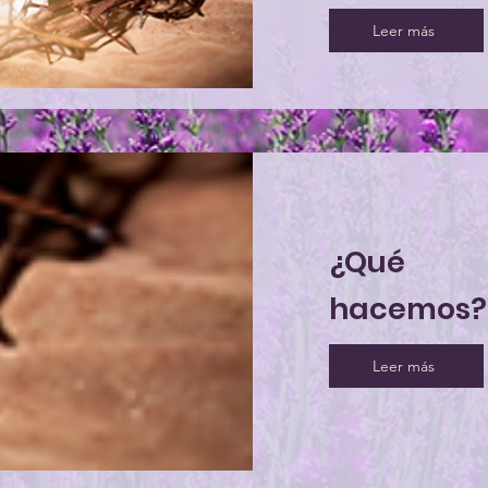
Leer más
¿Qué
hacemos?
Leer más