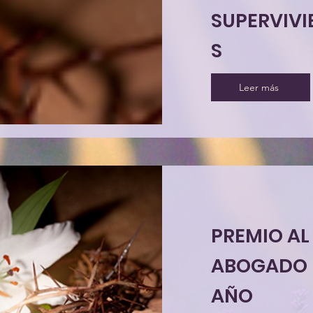
SUPERVIVI
S
Leer más
PREMIO AL
ABOGADO 
AÑO