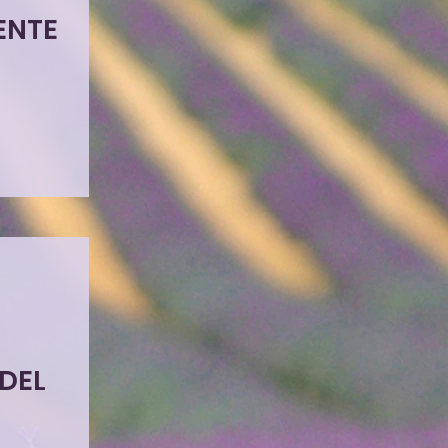
ENTE
DEL