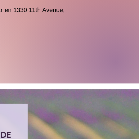
ar en 1330 11th Avenue,
 DE