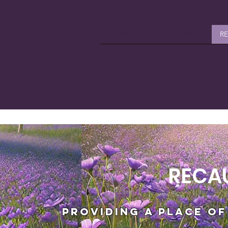
SERVICIOS
BIENVENIDO
R
RECA
Providing a place of