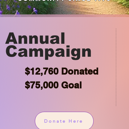
Annual
Campaign
$12,760 Donated
$75,000 Goal
Donate Here